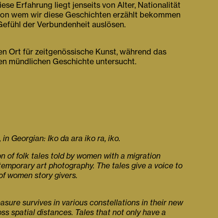
e Erfahrung liegt jenseits von Alter, Nationalität
nd von wem wir diese Geschichten erzählt bekommen
 Gefühl der Verbundenheit auslösen.
ten Ort für zeitgenössische Kunst, während das
llen mündlichen Geschichte untersucht.
in Georgian: Iko da ara iko ra, iko.
n of folk tales told by women with a migration
temporary art photography. The tales give a voice to
 of women story givers.
easure survives in various constellations in their new
s spatial distances. Tales that not only have a