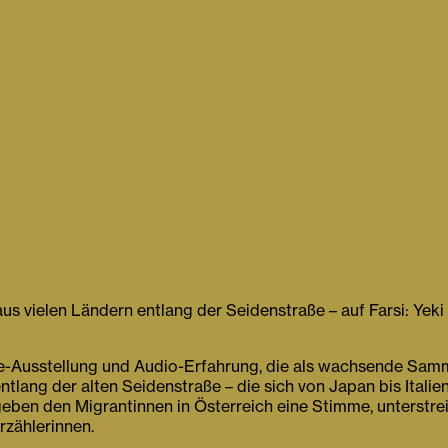
s vielen Ländern entlang der Seidenstraße – auf Farsi: Yeki 
ine-Ausstellung und Audio-Erfahrung, die als wachsende Samm
lang der alten Seidenstraße – die sich von Japan bis Italien
geben den Migrantinnen in Österreich eine Stimme, unterstrei
rzählerinnen.