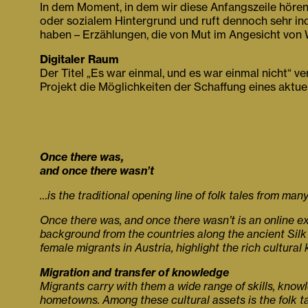
In dem Moment, in dem wir diese Anfangszeile hören,
oder sozialem Hintergrund und ruft dennoch sehr in
haben – Erzählungen, die von Mut im Angesicht von W
Digitaler Raum
Der Titel „Es war einmal, und es war einmal nicht“ 
Projekt die Möglichkeiten der Schaffung eines aktue
Once there was,
and once there wasn’t
…is the traditional opening line of folk tales from many
Once there was, and once there wasn’t is an online ex
background from the countries along the ancient Silk 
female migrants in Austria, highlight the rich cultur
Migration and transfer of knowledge
Migrants carry with them a wide range of skills, knowle
hometowns. Among these cultural assets is the folk ta