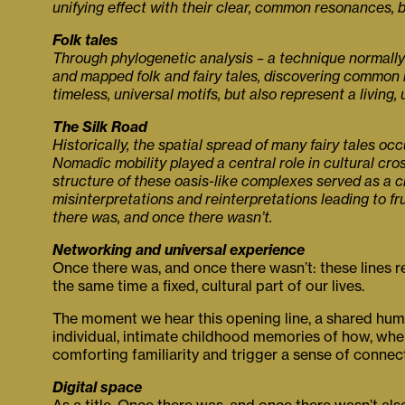
unifying effect with their clear, common resonances, bu
Folk tales
Through phylogenetic analysis – a technique normally 
and mapped folk and fairy tales, discovering common r
timeless, universal motifs, but also represent a livin
The Silk Road
Historically, the spatial spread of many fairy tales 
Nomadic mobility played a central role in cultural cro
structure of these oasis-like complexes served as a c
misinterpretations and reinterpretations leading to f
there was, and once there wasn’t.
Networking and universal experience
Once there was, and once there wasn’t: these lines re
the same time a fixed, cultural part of our lives.
The moment we hear this opening line, a shared huma
individual, intimate childhood memories of how, where
comforting familiarity and trigger a sense of connec
Digital space