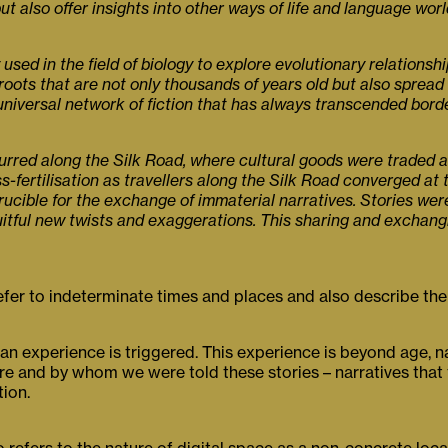
t also offer insights into other ways of life and language worl
used in the field of biology to explore evolutionary relations
oots that are not only thousands of years old but also spread 
g, universal network of fiction that has always transcended bor
occurred along the Silk Road, where cultural goods were trade
ss-fertilisation as travellers along the Silk Road converged a
rucible for the exchange of immaterial narratives. Stories wer
ruitful new twists and exaggerations. This sharing and exchang
fer to indeterminate times and places and also describe the es
n experience is triggered. This experience is beyond age, n
 and by whom we were told these stories – narratives that tel
tion.