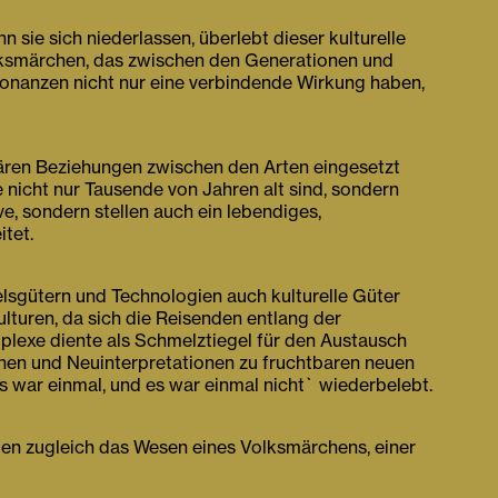
 sie sich niederlassen, überlebt dieser kulturelle
olksmärchen, das zwischen den Generationen und
onanzen nicht nur eine verbindende Wirkung haben,
nären Beziehungen zwischen den Arten eingesetzt
nicht nur Tausende von Jahren alt sind, sondern
e, sondern stellen auch ein lebendiges,
tet.
lsgütern und Technologien auch kulturelle Güter
lturen, da sich die Reisenden entlang der
mplexe diente als Schmelztiegel für den Austausch
onen und Neuinterpretationen zu fruchtbaren neuen
 war einmal, und es war einmal nicht` wiederbelebt.
ben zugleich das Wesen eines Volksmärchens, einer