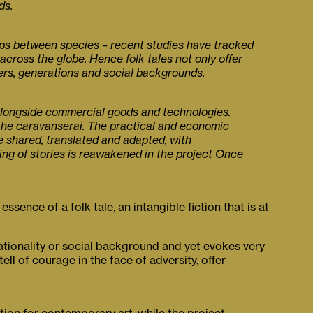
ds.
hips between species – recent studies have tracked
across the globe. Hence folk tales not only offer
ders, generations and social backgrounds.
d alongside commercial goods and technologies.
t the caravanserai. The practical and economic
e shared, translated and adapted, with
ing of stories is reawakened in the project Once
sence of a folk tale, an intangible fiction that is at
ationality or social background and yet evokes very
l of courage in the face of adversity, offer