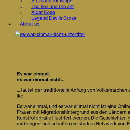
A Lesson for Kings
The flea and the ant
Aldar Kose
Legend Devils Cross
About us
Es war einmal,
es war einmal nicht…
… lautet der traditionelle Anfang von Volksmärchen au
iko.
Es war einmal, und es war einmal nicht ist eine Onl
Frauen mit Migrationshintergrund aus den Ländern ent
Kunstfotografie illustriert werden. Die Geschichten 
mitbringen, und schaffen ein starkes Netzwerk von E